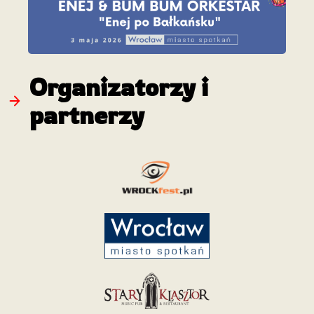
Organizatorzy i
partnerzy