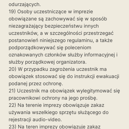
odurzających.
19) Osoby uczestniczące w imprezie
obowiązane są zachowywać się w sposób
niezagrażający bezpieczeństwu innych
uczestników, a w szczególności przestrzegać
postanowień niniejszego regulaminu, a także
podporządkowywać się poleceniom
oznakowanych członków służby informacyjnej i
służby porządkowej organizatora.
20) W przypadku zagrożenia uczestnik ma
obowiązek stosować się do instrukcji ewakuacji
podanej przez ochronę.
21) Uczestnik ma obowiązek wylegitymować się
pracownikowi ochrony na jego prośbę.
22) Na terenie imprezy obowiązuje zakaz
używania wszelkiego sprzętu służącego do
rejestracji audio-video.
23) Na teren imprezy obowiązuje zakaz