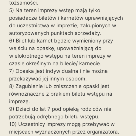
tożsamości.
5) Na teren imprezy wstęp mają tylko
posiadacze biletów i karnetów uprawniających
do uczestnictwa w imprezie, zakupionych w
autoryzowanych punktach sprzedaży.
6) Bilet lub karnet będzie wymieniony przy
wejściu na opaskę, upoważniającą do
wielokrotnego wstępu na teren imprezy w
czasie określnym na bilecie/ karnecie.
7) Opaska jest indywidualna i nie można
przekazywać jej innym osobom.
8) Zagubienie lub zniszczenie opaski jest
równoznaczne z brakiem biletu wstępu na
imprezę.
9) Dzieci do lat 7 pod opieką rodziców nie
potrzebują odrębnego biletu wstępu.
10) Uczestnicy imprezy mogą przebywać w
miejscach wyznaczonych przez organizatora.