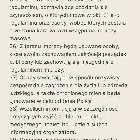
regulaminu, odmawiające poddania się
czynnościom, o których mowa w pkt. 21 a-b
regulaminu oraz osoby, wobec których została
orzeczona kara zakazu wstępu na imprezy
masowe.
36) Z terenu imprezy będą usuwane osoby,
które swoim zachowaniem zakłócają porządek
publiczny lub zachowują się niezgodnie z
regulaminem imprezy.
37) Osoby stwarzające w sposób oczywisty
bezpośrednie zagrożenie dla życia lub zdrowia
ludzkiego, a także chronionego mienia będą
ujmowane w celu oddania Policji
38) Wszelkich informacji, a w szczególności
dotyczących wyjść z obiektu, punktu
medycznego, toalet, itp. udziela służba
informacyjna organizatora.