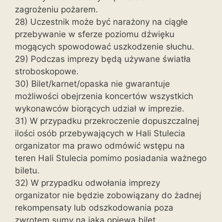
zagrożeniu pożarem.
28) Uczestnik może być narażony na ciągłe
przebywanie w sferze poziomu dźwięku
mogących spowodować uszkodzenie słuchu.
29) Podczas imprezy będą używane światła
stroboskopowe.
30) Bilet/karnet/opaska nie gwarantuje
możliwości obejrzenia koncertów wszystkich
wykonawców biorących udział w imprezie.
31) W przypadku przekroczenie dopuszczalnej
ilości osób przebywających w Hali Stulecia
organizator ma prawo odmówić wstępu na
teren Hali Stulecia pomimo posiadania ważnego
biletu.
32) W przypadku odwołania imprezy
organizator nie będzie zobowiązany do żadnej
rekompensaty lub odszkodowania poza
zwrotem sumy na jaką opiewa bilet.