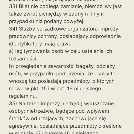
33) Bilet nie podlega zamianie, niemożliwy jest
także zwrot pieniędzy w żadnym innym
przypadku niż podany powyżej.
34) Służby porządkowe organizatora imprezy –
pracownicy ochrony, posiadający odpowiednie
identyfikatory mają prawo:
a) legitymowania osób w celu ustalenia ich
tożsamości,
b) przeglądania zawartości bagaży, odzieży
osób, w przypadku podejrzenia, że osoby te
wnoszą lub posiadają przedmioty, o których
mowa w pkt. 15 i w pkt. 16 niniejszego
regulaminu.
35) Na teren imprezy nie będą wpuszczane
osoby: nietrzeźwe, będące pod wpływem
środków odurzających, zachowujące się
agresywnie, posiadające przedmioty określone
w punkcie 15 i punkcie 16 niniejszego