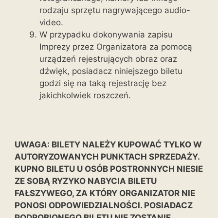
rodzaju sprzętu nagrywającego audio-
video.
W przypadku dokonywania zapisu
Imprezy przez Organizatora za pomocą
urządzeń rejestrujących obraz oraz
dźwięk, posiadacz niniejszego biletu
godzi się na taką rejestrację bez
jakichkolwiek roszczeń.
UWAGA: BILETY NALEŻY KUPOWAĆ TYLKO W
AUTORYZOWANYCH PUNKTACH SPRZEDAŻY.
KUPNO BILETU U OSÓB POSTRONNYCH NIESIE
ZE SOBĄ RYZYKO NABYCIA BILETU
FAŁSZYWEGO, ZA KTÓRY ORGANIZATOR NIE
PONOSI ODPOWIEDZIALNOŚCI. POSIADACZ
PODROBIONEGO BILETU NIE ZOSTANIE