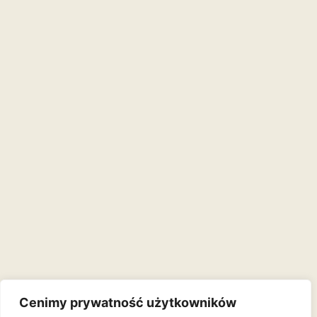
Cenimy prywatność użytkowników