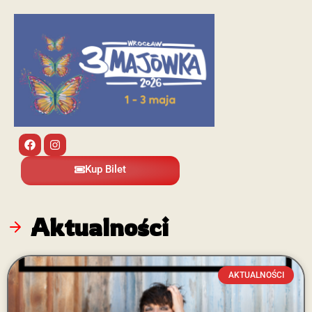
Kup Bilet
Aktualności
AKTUALNOŚCI