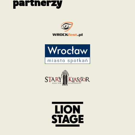
partnerzy