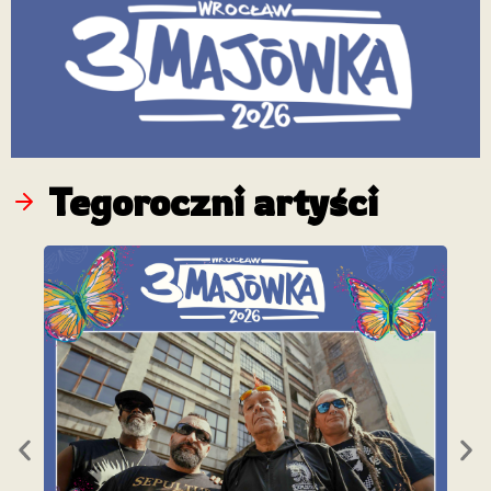
Tegoroczni artyści