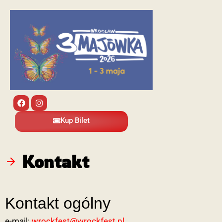
Kup Bilet
Kontakt
Kontakt ogólny
e-mail:
wrockfest@wrockfest.pl