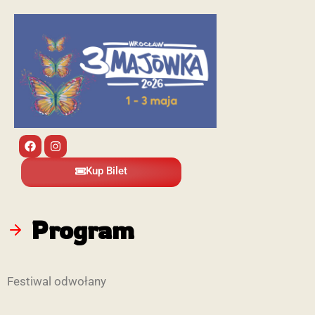
Kup Bilet
Program
Festiwal odwołany