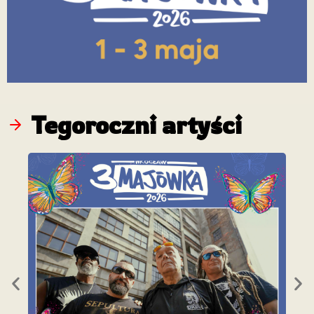
Tegoroczni artyści