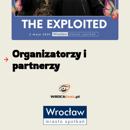
Organizatorzy i
partnerzy