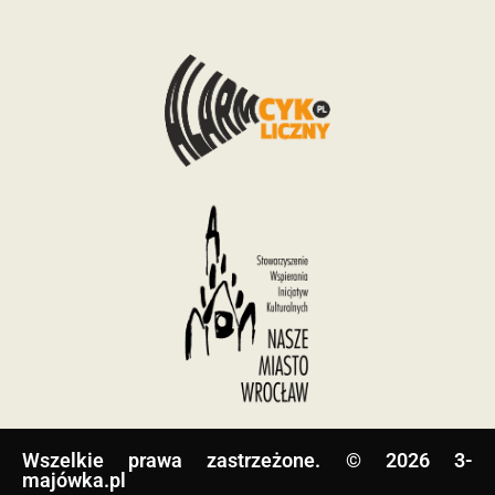
Wszelkie prawa zastrzeżone. © 2026 3-
majówka.pl​