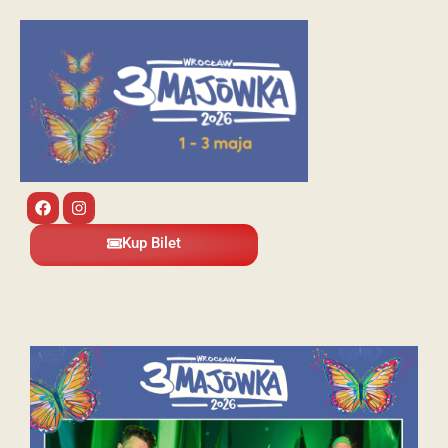
Kup Bilet