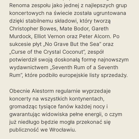
Renoma zespołu jako jednej z najlepszych grup
koncertowych na świecie została ugruntowana
dzięki stabilnemu składowi, który tworzą
Christopher Bowes, Mate Bodor, Gareth
Murdock, Elliot Vernon oraz Peter Alcorn. Po
sukcesie płyt „No Grave But the Sea” oraz
„Curse of the Crystal Coconut”, zespół
potwierdził swoją doskonałą formę najnowszym
wydawnictwem „Seventh Rum of a Seventh
Rum”, które podbiło europejskie listy sprzedaży.
Obecnie Alestorm regularnie wyprzedaje
koncerty na wszystkich kontynentach,
gromadząc tysiące fanów każdej nocy i
gwarantując widowiska pełne energii, o czym
już niedługo będzie mogła przekonać się
publiczność we Wrocławiu.