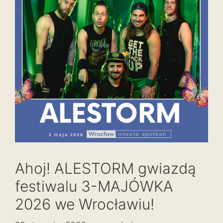
Ahoj! ALESTORM gwiazdą
festiwalu 3-MAJÓWKA
2026 we Wrocławiu!