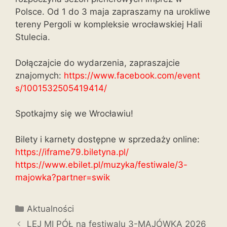
Polsce. Od 1 do 3 maja zapraszamy na urokliwe
tereny Pergoli w kompleksie wrocławskiej Hali
Stulecia.
Dołączajcie do wydarzenia, zapraszajcie
znajomych:
https://www.facebook.com/event
s/1001532505419414/
Spotkajmy się we Wrocławiu!
Bilety i karnety dostępne w sprzedaży online:
https://iframe79.biletyna.pl/
https://www.ebilet.pl/muzyka/f
estiwale/3-
majowka?partner=swi
k
Aktualności
LEJ MI PÓŁ na festiwalu 3-MAJÓWKA 2026