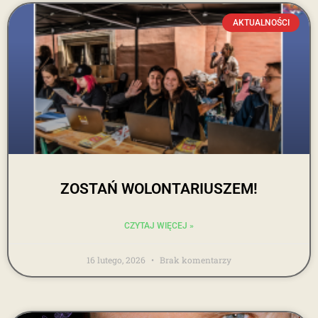
AKTUALNOŚCI
ZOSTAŃ WOLONTARIUSZEM!
CZYTAJ WIĘCEJ »
16 lutego, 2026
Brak komentarzy