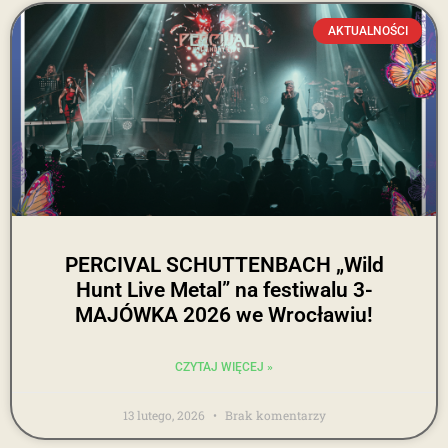
AKTUALNOŚCI
PERCIVAL SCHUTTENBACH „Wild
Hunt Live Metal” na festiwalu 3-
MAJÓWKA 2026 we Wrocławiu!
CZYTAJ WIĘCEJ »
13 lutego, 2026
Brak komentarzy