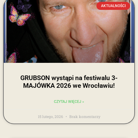
AKTUALNOŚCI
GRUBSON wystąpi na festiwalu 3-
MAJÓWKA 2026 we Wrocławiu!
CZYTAJ WIĘCEJ »
15 lutego, 2026
Brak komentarzy