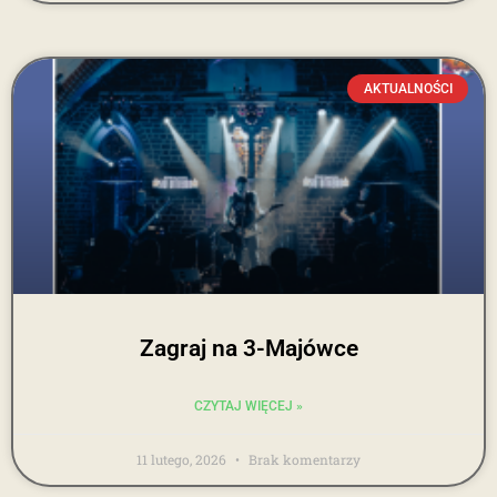
AKTUALNOŚCI
Zagraj na 3-Majówce
CZYTAJ WIĘCEJ »
11 lutego, 2026
Brak komentarzy