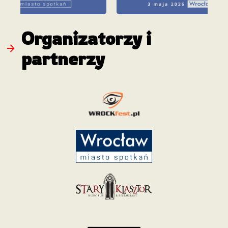
Organizatorzy i
partnerzy