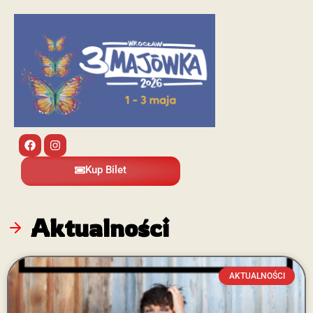
Kup Bilet
Aktualności
AKTUALNOŚCI