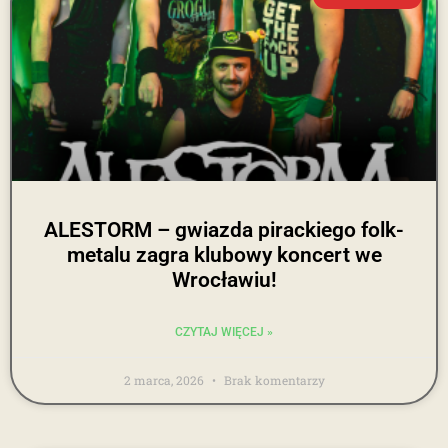
ALESTORM – gwiazda pirackiego folk-
metalu zagra klubowy koncert we
Wrocławiu!
CZYTAJ WIĘCEJ »
2 marca, 2026
Brak komentarzy