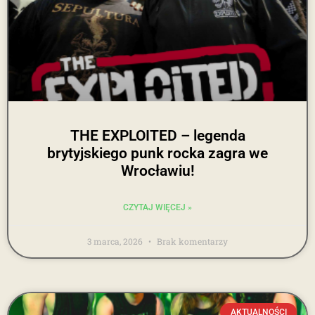
THE EXPLOITED – legenda
brytyjskiego punk rocka zagra we
Wrocławiu!
CZYTAJ WIĘCEJ »
3 marca, 2026
Brak komentarzy
AKTUALNOŚCI