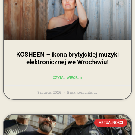
KOSHEEN – ikona brytyjskiej muzyki
elektronicznej we Wrocławiu!
CZYTAJ WIĘCEJ »
3 marca, 2026
Brak komentarzy
AKTUALNOŚCI