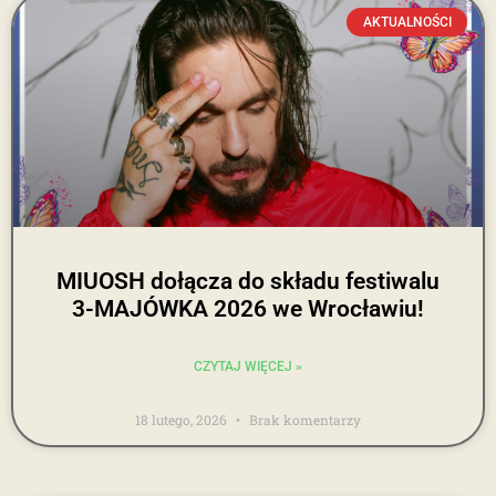
AKTUALNOŚCI
MIUOSH dołącza do składu festiwalu
3-MAJÓWKA 2026 we Wrocławiu!
CZYTAJ WIĘCEJ »
18 lutego, 2026
Brak komentarzy