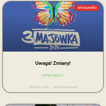
AKTUALNOŚCI
Uwaga! Zmiany!
CZYTAJ WIĘCEJ »
25 lutego, 2026
Brak komentarzy