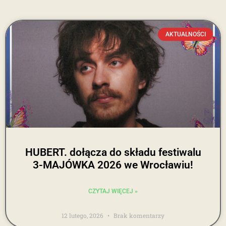
AKTUALNOŚCI
HUBERT. dołącza do składu festiwalu
3-MAJÓWKA 2026 we Wrocławiu!
CZYTAJ WIĘCEJ »
12 lutego, 2026
Brak komentarzy