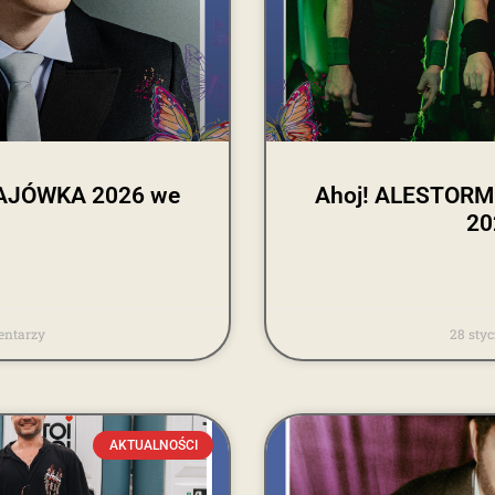
MAJÓWKA 2026 we
Ahoj! ALESTORM
20
ntarzy
28 sty
AKTUALNOŚCI