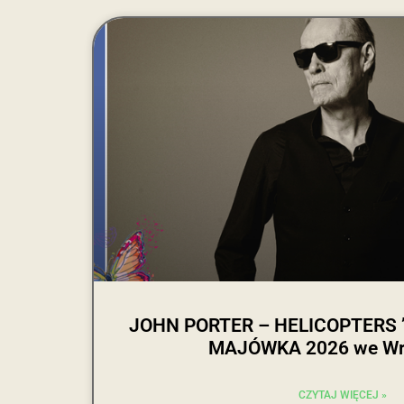
JOHN PORTER – HELICOPTERS ’45
MAJÓWKA 2026 we Wr
CZYTAJ WIĘCEJ »