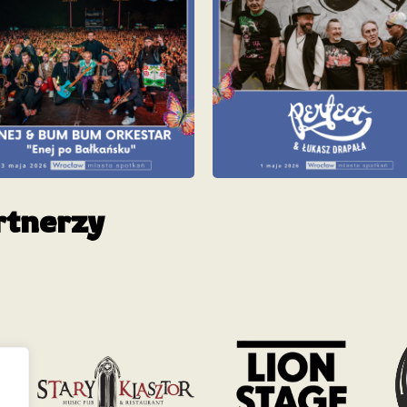
rtnerzy