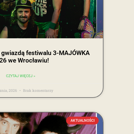
 gwiazdą festiwalu 3-MAJÓWKA
26 we Wrocławiu!
CZYTAJ WIĘCEJ »
cznia, 2026
Brak komentarzy
AKTUALNOŚCI