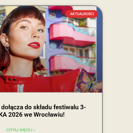
AKTUALNOŚCI
ołącza do składu festiwalu 3-
 2026 we Wrocławiu!
CZYTAJ WIĘCEJ »