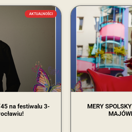
AKTUALNOŚCI
 na festiwalu 3-
MERY SPOLSKY d
ocławiu!
MAJÓWKA