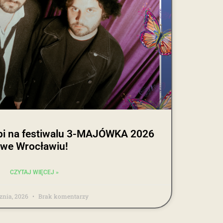
i na festiwalu 3-MAJÓWKA 2026
we Wrocławiu!
CZYTAJ WIĘCEJ »
cznia, 2026
Brak komentarzy