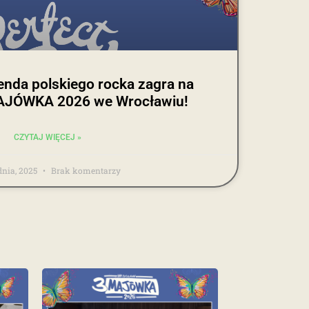
nda polskiego rocka zagra na
MAJÓWKA 2026 we Wrocławiu!
CZYTAJ WIĘCEJ »
dnia, 2025
Brak komentarzy