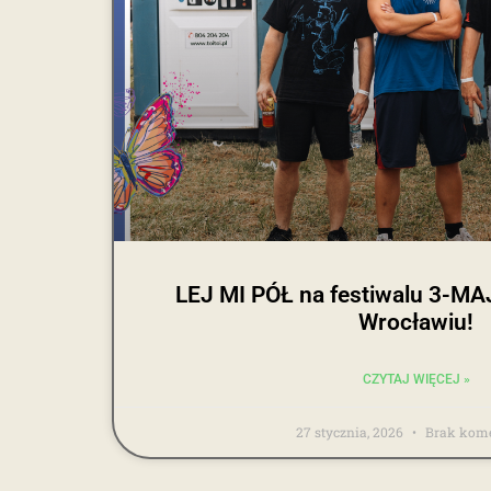
LEJ MI PÓŁ na festiwalu 3-
Wrocławiu!
CZYTAJ WIĘCEJ »
27 stycznia, 2026
Brak kome