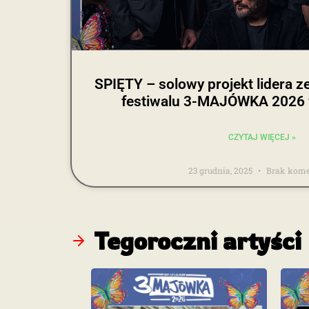
SPIĘTY – solowy projekt lidera 
festiwalu 3-MAJÓWKA 2026 
CZYTAJ WIĘCEJ »
23 grudnia, 2025
Brak kome
Tegoroczni artyści