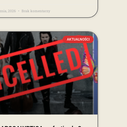
cznia, 2026
Brak komentarzy
AKTUALNOŚCI