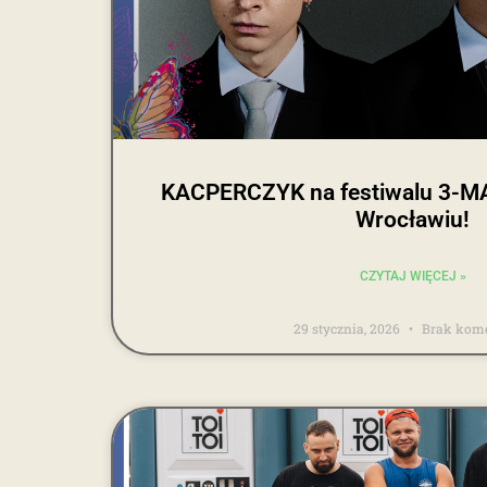
KACPERCZYK na festiwalu 3-
Wrocławiu!
CZYTAJ WIĘCEJ »
29 stycznia, 2026
Brak kome