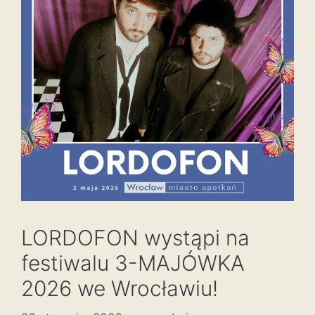
LORDOFON wystąpi na
festiwalu 3-MAJÓWKA
2026 we Wrocławiu!