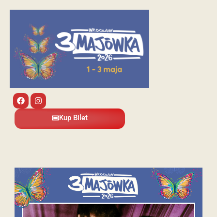
Kup Bilet