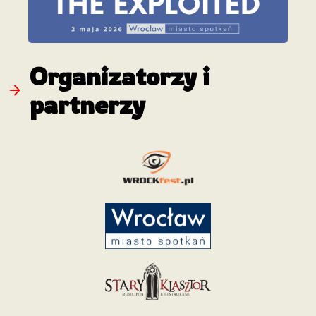
Organizatorzy i
partnerzy