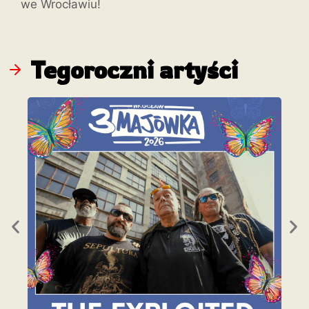
we Wrocławiu!
Tegoroczni artyści