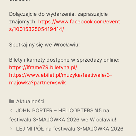
Dołączajcie do wydarzenia, zapraszajcie
znajomych:
https://www.facebook.com/event
s/1001532505419414/
Spotkajmy się we Wrocławiu!
Bilety i karnety dostępne w sprzedaży online:
https://iframe79.biletyna.pl/
https://www.ebilet.pl/muzyka/f
estiwale/3-
majowka?partner=swi
k
Aktualności
JOHN PORTER – HELICOPTERS ’45 na
festiwalu 3-MAJÓWKA 2026 we Wrocławiu!
LEJ MI PÓŁ na festiwalu 3-MAJÓWKA 2026