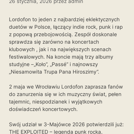
26 stycznia, 2026
przez
admin
Lordofon to jeden z najbardziej eklektycznych
duetów w Polsce, łączący indie rock, punk i rap
z popową przebojowością. Zespół doskonale
sprawdza się zarówno na koncertach
klubowych , jak i na największych scenach
festiwalowych. Na koncie mają trzy albumy
studyjne –„Koło”, „Passé” i najnowszy
„Niesamowita Trupa Pana Hiroszimy”.
2 maja we Wrocławiu Lordofon zaprasza fanów
do zanurzenia się w ich muzyczny świat, pełen
tajemnic, niespodzianek i wyjątkowych
doświadczeń koncertowych.
Swój udział w 3-Majówce 2026 potwierdzili już:
THE EXPLOITED – legenda punk rocka,