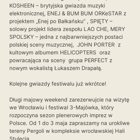
KOSHEEN – brytyjska gwiazda muzyki
elektronicznej, ENEJ & BUM BUM ORKeSTAR z
projektem „Enej po Bałkańsku” , SPIĘTY –
solowy projekt lidera zespołu LAO CHE, MERY
SPOLSKY – jedna z najbarwniejszych postaci
polskiej sceny muzycznej, JOHN PORTER z
kultowym albumem HELICOPTERS oraz
powracająca na sceny grupa PERFECT z
nowym wokalistą Łukaszem Drapałą.
Kolejne gwiazdy festiwalu już wkrótce!
Długi majowy weekend zarezerwujcie na wizytę
we Wrocławiu i festiwal 3-Majówka, który
rozpoczyna sezon plenerowych imprez w
Polsce. Od 1 do 3 maja zapraszamy na urokliwe
tereny Pergoli w kompleksie wrocławskiej Hali
Stulecia.