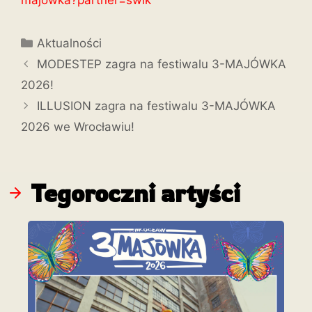
majowka?partner=swi
k
Aktualności
MODESTEP zagra na festiwalu 3-MAJÓWKA
2026!
ILLUSION zagra na festiwalu 3-MAJÓWKA
2026 we Wrocławiu!
Tegoroczni artyści