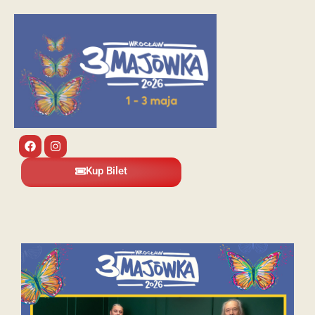
Kup Bilet