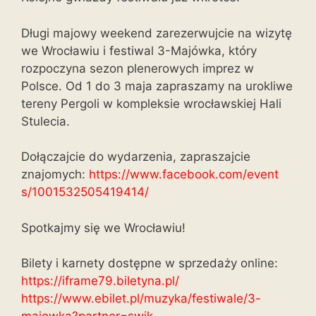
Długi majowy weekend zarezerwujcie na wizytę
we Wrocławiu i festiwal 3-Majówka, który
rozpoczyna sezon plenerowych imprez w
Polsce. Od 1 do 3 maja zapraszamy na urokliwe
tereny Pergoli w kompleksie wrocławskiej Hali
Stulecia.
Dołączajcie do wydarzenia, zapraszajcie
znajomych:
https://www.facebook.com/event
s/1001532505419414/
Spotkajmy się we Wrocławiu!
Bilety i karnety dostępne w sprzedaży online:
https://iframe79.biletyna.pl/
https://www.ebilet.pl/muzyka/f
estiwale/3-