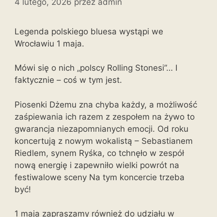
4 lutego, 2026
przez
admin
Legenda polskiego bluesa wystąpi we
Wrocławiu 1 maja.
Mówi się o nich „polscy Rolling Stonesi”… I
faktycznie – coś w tym jest.
Piosenki Dżemu zna chyba każdy, a możliwość
zaśpiewania ich razem z zespołem na żywo to
gwarancja niezapomnianych emocji. Od roku
koncertują z nowym wokalistą – Sebastianem
Riedlem, synem Ryśka, co tchnęło w zespół
nową energię i zapewniło wielki powrót na
festiwalowe sceny Na tym koncercie trzeba
być!
1 maja zapraszamy również do udziału w