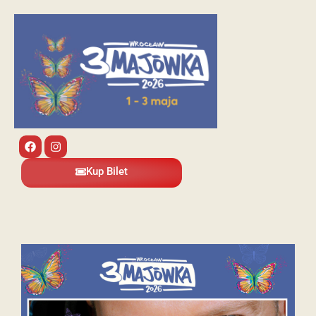
Kup Bilet