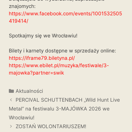
znajomych:
https://www.facebook.com/events/1001532505
419414/
Spotkajmy się we Wrocławiu!
Bilety i karnety dostępne w sprzedaży online:
https://iframe79.biletyna.pl/
https://www.ebilet.pl/muzyka/f
estiwale/3-
majowka?partner=swi
k
Aktualności
PERCIVAL SCHUTTENBACH „Wild Hunt Live
Metal” na festiwalu 3-MAJÓWKA 2026 we
Wrocławiu!
ZOSTAŃ WOLONTARIUSZEM!