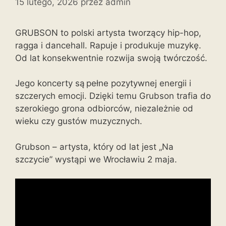
15 lutego, 2026
przez
admin
GRUBSON to polski artysta tworzący hip-hop,
ragga i dancehall. Rapuje i produkuje muzykę.
Od lat konsekwentnie rozwija swoją twórczość.
Jego koncerty są pełne pozytywnej energii i
szczerych emocji. Dzięki temu Grubson trafia do
szerokiego grona odbiorców, niezależnie od
wieku czy gustów muzycznych.
Grubson – artysta, który od lat jest „Na
szczycie” wystąpi we Wrocławiu 2 maja.