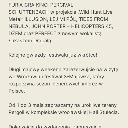
FURIA GRA KINO, PERCIVAL
SCHUTTENBACH w projekcie „Wild Hunt Live
Metal” ILLUSION, LEJ MI PÓŁ, TIDES FROM
NEBULA, JOHN PORTER – HELICOPTERS 45,
DŻEM oraz PERFECT z nowym wokalistą
Łukaszem Drapałą.
Kolejne gwiazdy festiwalu już wkrótce!
Długi majowy weekend zarezerwujcie na wizytę
we Wrocławiu i festiwal 3-Majówka, który
rozpoczyna sezon plenerowych imprez w
Polsce.
Od 1 do 3 maja zapraszamy na urokliwe tereny
Pergoli w kompleksie wrocławskiej Hali Stulecia.
Dołączajcie do wydarzenia, zapraszajcie