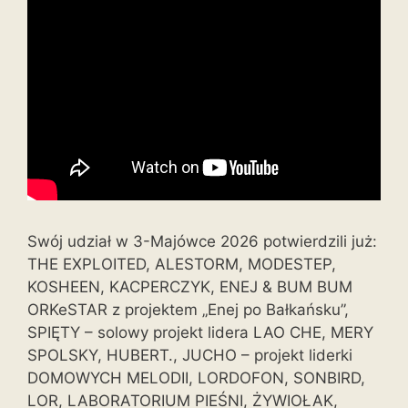
Swój udział w 3-Majówce 2026 potwierdzili już:
THE EXPLOITED, ALESTORM, MODESTEP,
KOSHEEN, KACPERCZYK, ENEJ & BUM BUM
ORKeSTAR z projektem „Enej po Bałkańsku”,
SPIĘTY – solowy projekt lidera LAO CHE, MERY
SPOLSKY, HUBERT., JUCHO – projekt liderki
DOMOWYCH MELODII, LORDOFON, SONBIRD,
LOR, LABORATORIUM PIEŚNI, ŻYWIOŁAK,