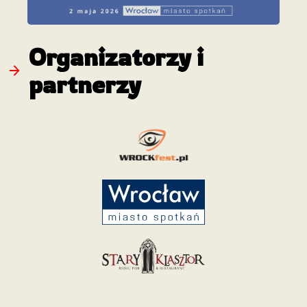
Organizatorzy i
partnerzy