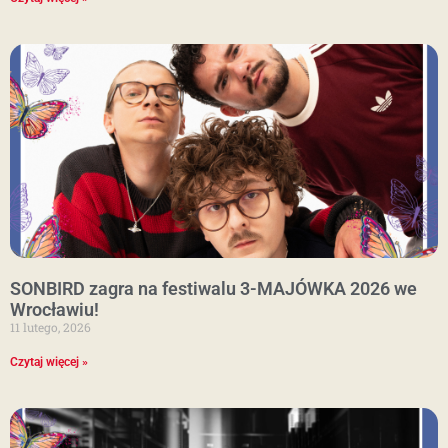
SONBIRD zagra na festiwalu 3-MAJÓWKA 2026 we
Wrocławiu!
11 lutego, 2026
Czytaj więcej »