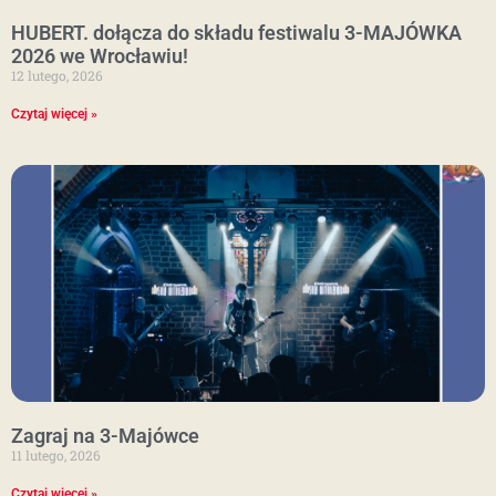
HUBERT. dołącza do składu festiwalu 3-MAJÓWKA
2026 we Wrocławiu!
12 lutego, 2026
Czytaj więcej »
Zagraj na 3-Majówce
11 lutego, 2026
Czytaj więcej »