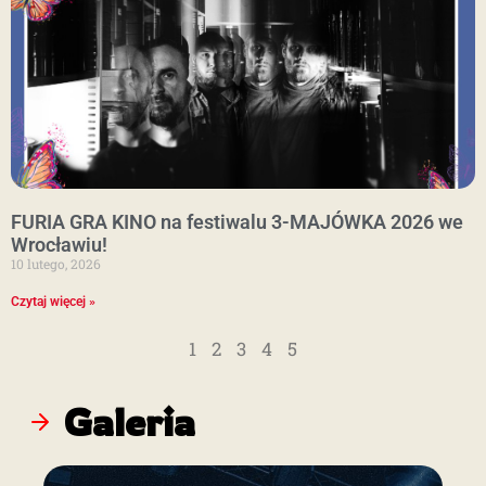
FURIA GRA KINO na festiwalu 3-MAJÓWKA 2026 we
Wrocławiu!
10 lutego, 2026
Czytaj więcej »
1
2
3
4
5
Galeria