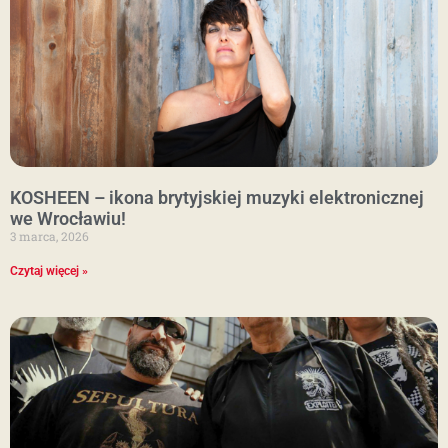
KOSHEEN – ikona brytyjskiej muzyki elektronicznej
we Wrocławiu!
3 marca, 2026
Czytaj więcej »