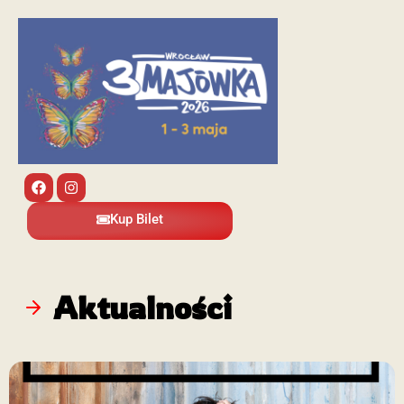
Kup Bilet
Aktualności