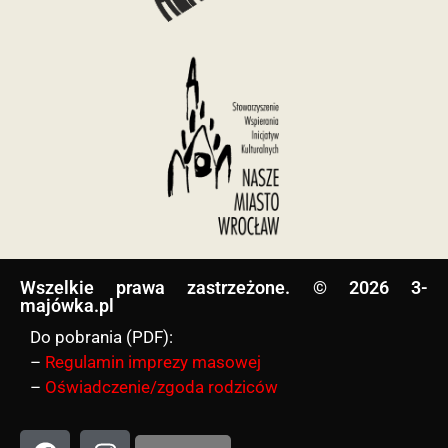
Wszelkie prawa zastrzeżone. © 2026 3-
majówka.pl​
Do pobrania (PDF):
–
Regulamin imprezy masowej
–
Oświadczenie/zgoda rodziców