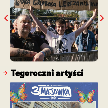
Tegoroczni artyści