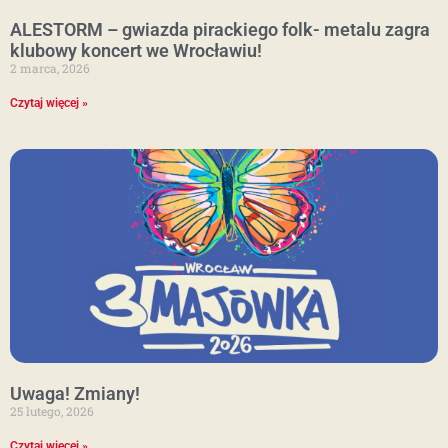
ALESTORM – gwiazda pirackiego folk- metalu zagra
klubowy koncert we Wrocławiu!
2 marca, 2026
Czytaj więcej »
Uwaga! Zmiany!
25 lutego, 2026
Czytaj więcej »