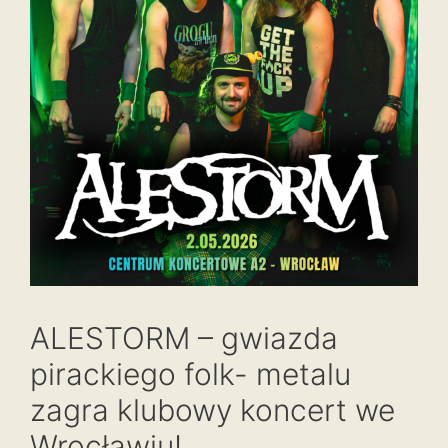
ALESTORM – gwiazda
pirackiego folk- metalu
zagra klubowy koncert we
Wrocławiu!