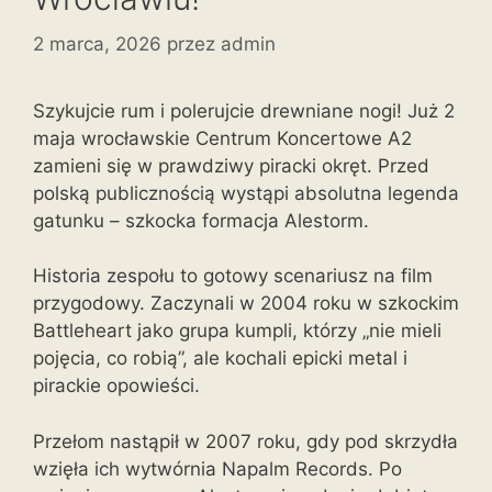
2 marca, 2026
przez
admin
Szykujcie rum i polerujcie drewniane nogi! Już 2
maja wrocławskie Centrum Koncertowe A2
zamieni się w prawdziwy piracki okręt. Przed
polską publicznością wystąpi absolutna legenda
gatunku – szkocka formacja Alestorm.
Historia zespołu to gotowy scenariusz na film
przygodowy. Zaczynali w 2004 roku w szkockim
Battleheart jako grupa kumpli, którzy „nie mieli
pojęcia, co robią”, ale kochali epicki metal i
pirackie opowieści.
Przełom nastąpił w 2007 roku, gdy pod skrzydła
wzięła ich wytwórnia Napalm Records. Po