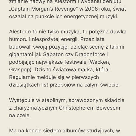
zmianie nazwy na Alestorm i wydaniu debiutu
„Captain Morgan’s Revenge” w 2008 roku, świat
oszalał na punkcie ich energetycznej muzyki.
Alestorm to nie tylko muzyka, to potężna dawka
humoru i niespożytej energii. Przez lata
budowali swoją pozycję, dzieląc scenę z takimi
gigantami jak Sabaton czy Dragonforce i
podbijając największe festiwale (Wacken,
Graspop). Dziś to światowa marka, która:
Regularnie melduje się w pierwszych
dziesiątkach list przebojów na całym świecie.
Występuje w stabilnym, sprawdzonym składzie
z charyzmatycznym Christopherem Bowesem
na czele.
Ma na koncie siedem albumów studyjnych, w