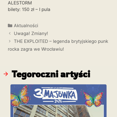
ALESTORM
bilety: 150 zł – I pula
Aktualności
Uwaga! Zmiany!
THE EXPLOITED – legenda brytyjskiego punk
rocka zagra we Wrocławiu!
Tegoroczni artyści