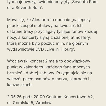
tym najnowszy, świetnie przyjęty „Seventh Rum
of a Seventh Rum”.
Mówi się, że Alestorm to obecnie „najlepszy
piracki zespół metalowy na świecie”. Ich
ostatnie trasy przyciągały tysiące fanów każdej
nocy, a koncerty słyną z szalonej atmosfery,
którą można było poczuć m.in. na głośnym
wydawnictwie DVD „Live in Tilburg”.
Wrocławski koncert 2 maja to obowiązkowy
punkt w kalendarzu każdego fana mocnych
brzmień i dobrej zabawy. Przygotujcie się na
wieczór pełen hymnów o morzu, skarbach i…
kaczuszkach!
2.05.26 godz.20.00 Centrum Koncertowe A2,
ul. Góralska 5, Wrocław