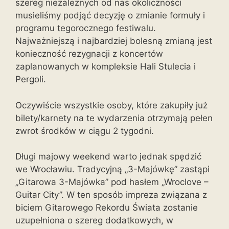
szereg niezależnych od nas okoliczności
musieliśmy podjąć decyzję o zmianie formuły i
programu tegorocznego festiwalu.
Najważniejszą i najbardziej bolesną zmianą jest
konieczność rezygnacji z koncertów
zaplanowanych w kompleksie Hali Stulecia i
Pergoli.
Oczywiście wszystkie osoby, które zakupiły już
bilety/karnety na te wydarzenia otrzymają pełen
zwrot środków w ciągu 2 tygodni.
Długi majowy weekend warto jednak spędzić
we Wrocławiu. Tradycyjną „3-Majówkę” zastąpi
„Gitarowa 3-Majówka” pod hasłem „Wroclove –
Guitar City”. W ten sposób impreza związana z
biciem Gitarowego Rekordu Świata zostanie
uzupełniona o szereg dodatkowych, w