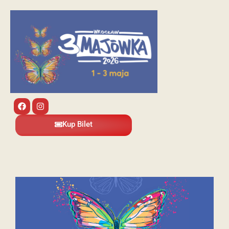
Kup Bilet