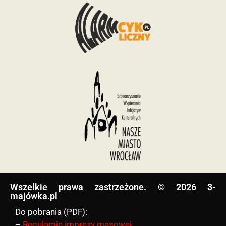
Wszelkie prawa zastrzeżone. © 2026 3-
majówka.pl​
Do pobrania (PDF):
–
Regulamin imprezy masowej