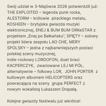
Swój udział w 3-Majówce 2026 potwierdzili już:
THE EXPLOITED – legenda punk rocka,
ALESTORM – królowie pirackiego metalu,
KOSHEEN – brytyjska gwiazda muzyki
elektronicznej, ENEJ & BUM BUM ORKeSTAR z
projektem „Enej po Bałkańsku”, SPIĘTY – solowy
projekt lidera zespołu LAO CHE, MERY
SPOLSKY – jedna z najbarwniejszych postaci
polskiej sceny muzycznej,
indie-rockowy LORDOFON, duet braci
KACPERCZYK, zwariowane LEJ MI PÓŁ,
alternatywnie – folkowy LOR, JOHN PORTER z
kultowym albumem HELICOPTERS oraz
powracająca na sceny grupa PERFECT z
nowym wokalistą Łukaszem Drapałą.
Kolejne gwiazdy festiwalu już wkrótce!