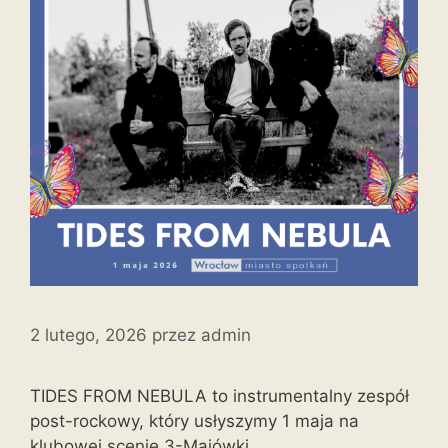
2 lutego, 2026
przez
admin
TIDES FROM NEBULA to instrumentalny zespół
post-rockowy, który usłyszymy 1 maja na
klubowej scenie 3-Majówki.