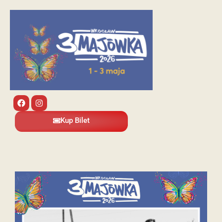
Kup Bilet