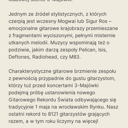
Jednym ze źródeł stylistycznych, z których
czerpią jest wczesny Mogwai lub Sigur Ros –
emocjonalne gitarowe krajobrazy przemieszane
z fragmentami wyciszonymi, pełnymi misternie
utkanych melodii. Muzycy wspominają też o
podziwie, jakim darzą zespoły Pelican, Isis,
Deftones, Radiohead, czy M83.
Charakterystyczne gitarowe brzmienie zespołu
z pewnością przypadnie do gustu gitarzystom,
którzy tuż przed koncertami 3-Majówki
podejmą próbę ustanowienia nowego
Gitarowego Rekordu Świata odbywającego się
tradycyjnie 1 maja na wrocławskim Rynku. Nasz
ostatni rekord to 8121 gitarzystów grających
razem, a w tym roku liczymy na więcej!