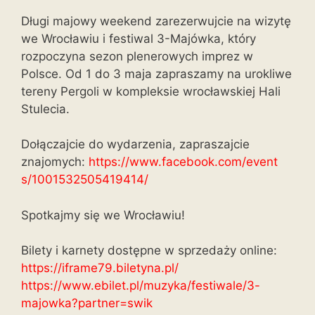
Długi majowy weekend zarezerwujcie na wizytę
we Wrocławiu i festiwal 3-Majówka, który
rozpoczyna sezon plenerowych imprez w
Polsce. Od 1 do 3 maja zapraszamy na urokliwe
tereny Pergoli w kompleksie wrocławskiej Hali
Stulecia.
Dołączajcie do wydarzenia, zapraszajcie
znajomych:
https://www.facebook.com/event
s/1001532505419414/
Spotkajmy się we Wrocławiu!
Bilety i karnety dostępne w sprzedaży online:
https://iframe79.biletyna.pl/
https://www.ebilet.pl/muzyka/f
estiwale/3-
majowka?partner=swi
k