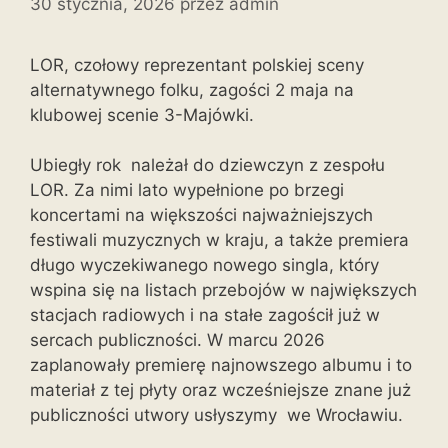
30 stycznia, 2026
przez
admin
LOR, czołowy reprezentant polskiej sceny
alternatywnego folku, zagości 2 maja na
klubowej scenie 3-Majówki.
Ubiegły rok należał do dziewczyn z zespołu
LOR. Za nimi lato wypełnione po brzegi
koncertami na większości najważniejszych
festiwali muzycznych w kraju, a także premiera
długo wyczekiwanego nowego singla, który
wspina się na listach przebojów w największych
stacjach radiowych i na stałe zagościł już w
sercach publiczności. W marcu 2026
zaplanowały premierę najnowszego albumu i to
materiał z tej płyty oraz wcześniejsze znane już
publiczności utwory usłyszymy we Wrocławiu.