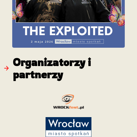
Organizatorzy i
partnerzy