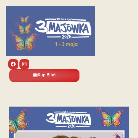
Kup Bilet