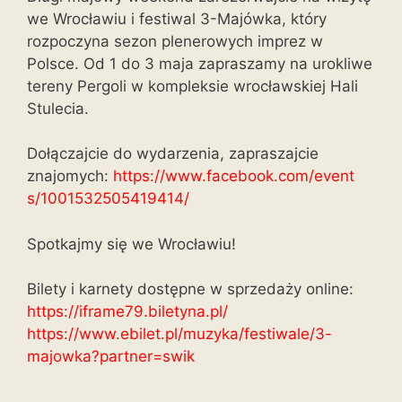
we Wrocławiu i festiwal 3-Majówka, który
rozpoczyna sezon plenerowych imprez w
Polsce. Od 1 do 3 maja zapraszamy na urokliwe
tereny Pergoli w kompleksie wrocławskiej Hali
Stulecia.
Dołączajcie do wydarzenia, zapraszajcie
znajomych:
https://www.facebook.com/event
s/1001532505419414/
Spotkajmy się we Wrocławiu!
Bilety i karnety dostępne w sprzedaży online:
https://iframe79.biletyna.pl/
https://www.ebilet.pl/muzyka/f
estiwale/3-
majowka?partner=swi
k